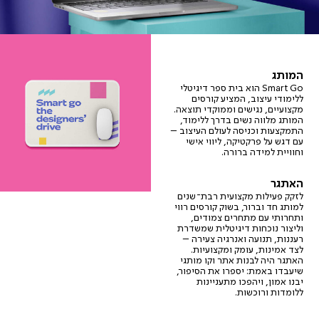
המותג
Smart Go הוא בית ספר דיגיטלי
ללימודי עיצוב, המציע קורסים
מקצועיים, נגישים וממוקדי תוצאה.
המותג מלווה נשים בדרך ללימוד,
התמקצעות וכניסה לעולם העיצוב –
עם דגש על פרקטיקה, ליווי אישי
וחוויית למידה ברורה.
האתגר
לזקק פעילות מקצועית רבת־שנים
למותג חד וברור, בשוק קורסים רווי
ותחרותי עם מתחרים צמודים,
וליצור נוכחות דיגיטלית שמשדרת
רעננות, תנועה ואנרגיה צעירה –
לצד אמינות, עומק ומקצועיות.
האתגר היה לבנות אתר וקו מותגי
שיעבדו באמת: יספרו את הסיפור,
יבנו אמון, ויהפכו מתעניינות
ללומדות ורוכשות.