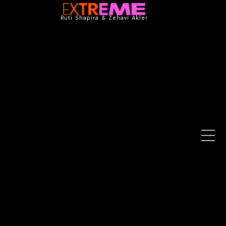
Ruti Shapira & Zehavi Akler